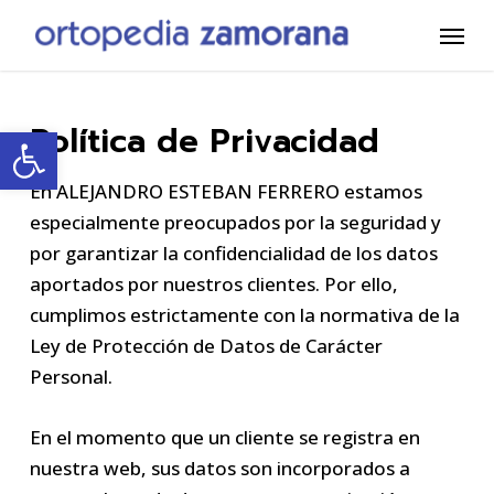
Ir
Menú
al
contenido
principal
Política de Privacidad
Abrir barra de herramientas
En ALEJANDRO ESTEBAN FERRERO estamos
especialmente preocupados por la seguridad y
por garantizar la confidencialidad de los datos
aportados por nuestros clientes. Por ello,
cumplimos estrictamente con la normativa de la
Ley de Protección de Datos de Carácter
Personal.
En el momento que un cliente se registra en
nuestra web, sus datos son incorporados a